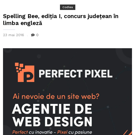
Codlea
Spelling Bee, ediția I, concurs județean în
limba engleză
23 mai 2016
0