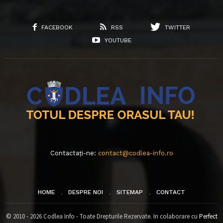
FACEBOOK
RSS
TWITTER
YOUTUBE
Contactați-ne:
contact@codlea-info.ro
HOME
DESPRE NOI
SITEMAP
CONTACT
© 2010 - 2026 Codlea Info - Toate Drepturile Rezervate. In colaborare cu
Perfect