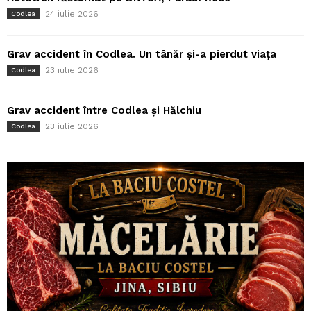
24 iulie 2026
Codlea
Grav accident în Codlea. Un tânăr și-a pierdut viața
23 iulie 2026
Codlea
Grav accident între Codlea și Hălchiu
23 iulie 2026
Codlea