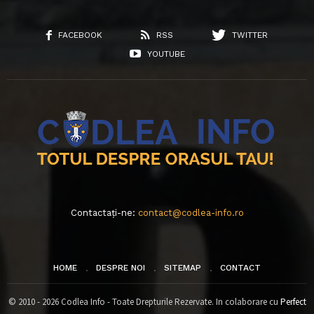
FACEBOOK
RSS
TWITTER
YOUTUBE
Contactați-ne:
contact@codlea-info.ro
HOME
DESPRE NOI
SITEMAP
CONTACT
© 2010 - 2026 Codlea Info - Toate Drepturile Rezervate. In colaborare cu
Perfect