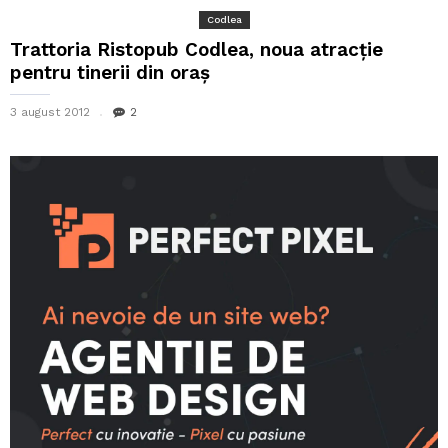
Codlea
Trattoria Ristopub Codlea, noua atracție
pentru tinerii din oraș
3 august 2012
2