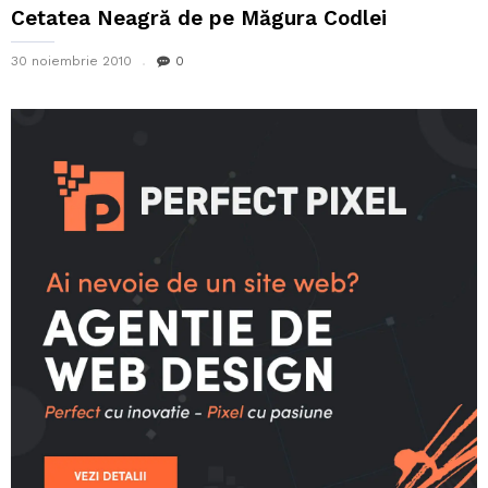
Cetatea Neagră de pe Măgura Codlei
30 noiembrie 2010
0