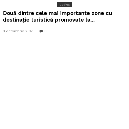
Codlea
Două dintre cele mai importante zone cu
destinație turistică promovate la...
3 octombrie 2017
0