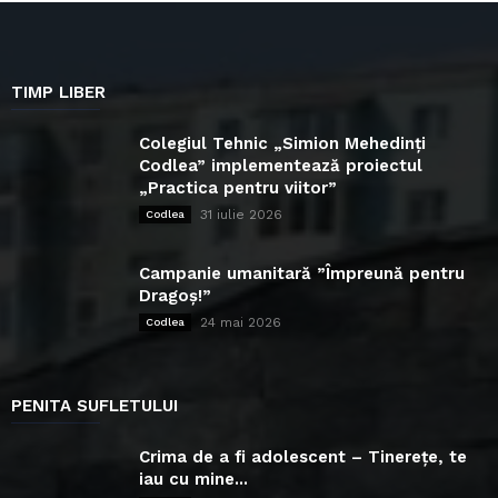
TIMP LIBER
Colegiul Tehnic „Simion Mehedinți
Codlea” implementează proiectul
„Practica pentru viitor”
31 iulie 2026
Codlea
Campanie umanitară ”Împreună pentru
Dragoș!”
24 mai 2026
Codlea
PENITA SUFLETULUI
Crima de a fi adolescent – Tinerețe, te
iau cu mine...