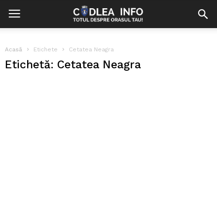
Acasă
Etichete
Cetatea Neagra
Etichetă: Cetatea Neagra