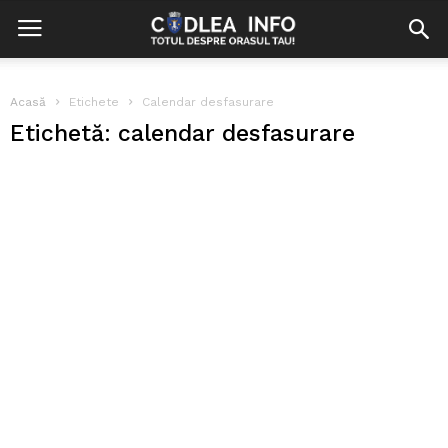
Acasă
Etichete
Calendar desfasurare
Etichetă: calendar desfasurare