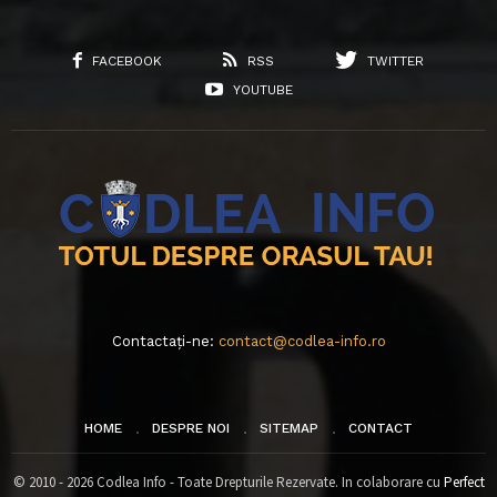
FACEBOOK
RSS
TWITTER
YOUTUBE
Contactați-ne:
contact@codlea-info.ro
HOME
DESPRE NOI
SITEMAP
CONTACT
© 2010 - 2026 Codlea Info - Toate Drepturile Rezervate. In colaborare cu
Perfect