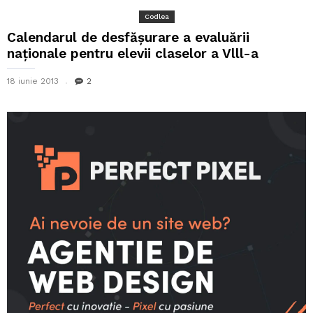
Codlea
Calendarul de desfășurare a evaluării
naționale pentru elevii claselor a Vlll-a
18 iunie 2013
2