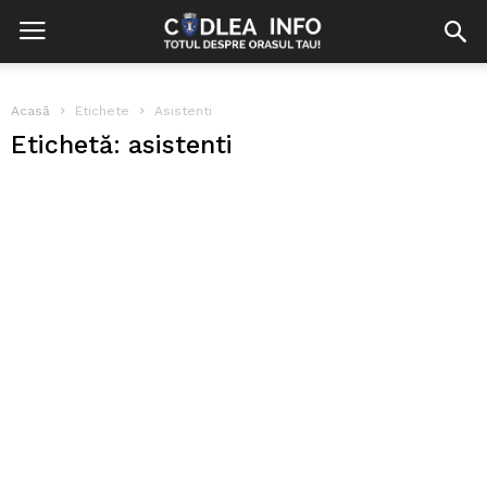
Acasă
Etichete
Asistenti
Etichetă: asistenti