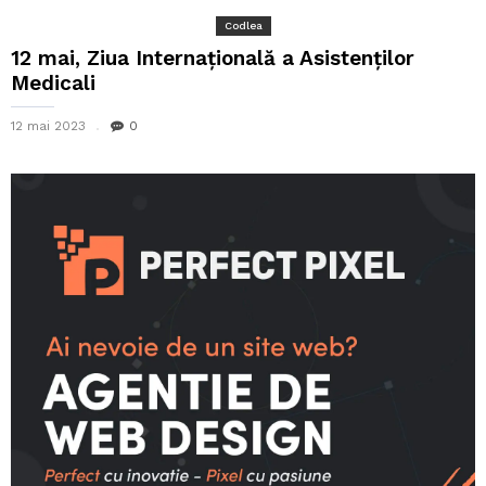
Codlea
12 mai, Ziua Internațională a Asistenților
Medicali
12 mai 2023
0