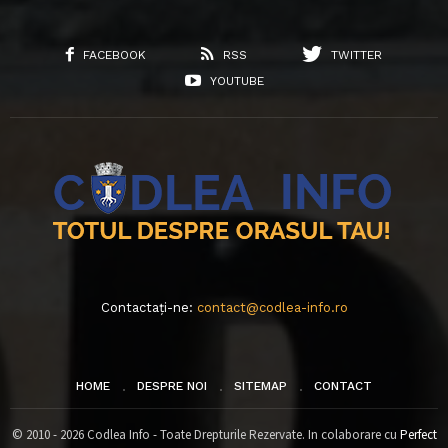
FACEBOOK
RSS
TWITTER
YOUTUBE
Contactați-ne:
contact@codlea-info.ro
HOME
DESPRE NOI
SITEMAP
CONTACT
© 2010 - 2026 Codlea Info - Toate Drepturile Rezervate. In colaborare cu
Perfect