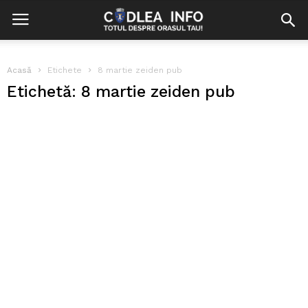
Acasă
Etichete
8 martie zeiden pub
Etichetă: 8 martie zeiden pub