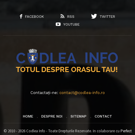
FACEBOOK
RSS
TWITTER
YOUTUBE
Contactați-ne:
contact@codlea-info.ro
HOME
DESPRE NOI
SITEMAP
CONTACT
© 2010 - 2026 Codlea Info - Toate Drepturile Rezervate. In colaborare cu
Perfect