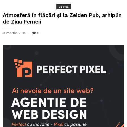
Codlea
Atmosferă în flăcări și la Zeiden Pub, arhiplin
de Ziua Femeii
9 martie 2014
0