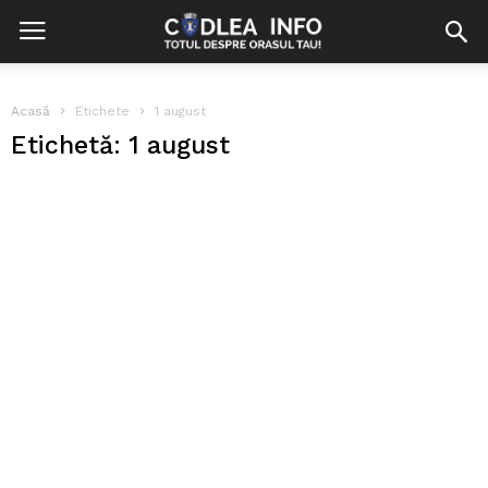
Acasă
Etichete
1 august
Etichetă: 1 august