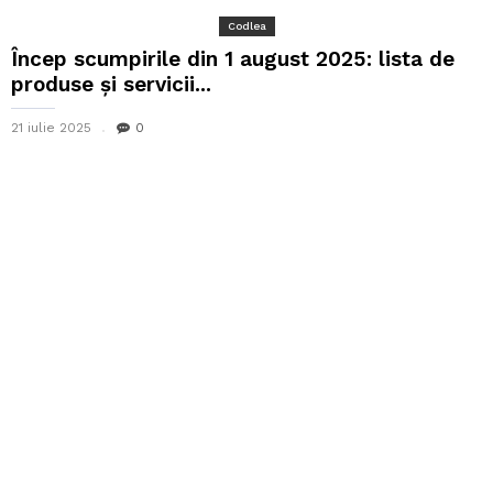
Codlea
Încep scumpirile din 1 august 2025: lista de
produse și servicii...
21 iulie 2025
0