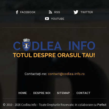
FACEBOOK
RSS
TWITTER
YOUTUBE
Contactați-ne:
contact@codlea-info.ro
HOME
DESPRE NOI
SITEMAP
CONTACT
© 2010 - 2026 Codlea Info - Toate Drepturile Rezervate. In colaborare cu
Perfect