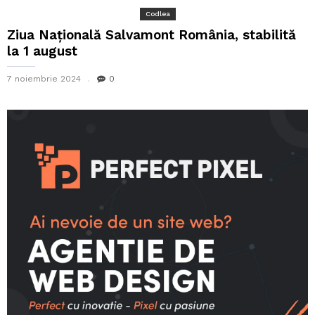
Codlea
Ziua Națională Salvamont România, stabilită
la 1 august
7 noiembrie 2024
0