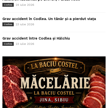
24 iulie 2026
Codlea
Grav accident în Codlea. Un tânăr și-a pierdut viața
23 iulie 2026
Codlea
Grav accident între Codlea și Hălchiu
23 iulie 2026
Codlea