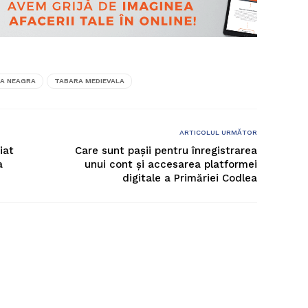
EA NEAGRA
TABARA MEDIEVALA
ARTICOLUL URMĂTOR
iat
Care sunt pașii pentru înregistrarea
a
unui cont și accesarea platformei
digitale a Primăriei Codlea