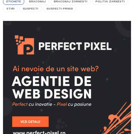
ETICHETE
BRACONAJ
BRACONAJ ZARNESTI
POLITIA ZARNESTI
STIRI
SUSPECTI
SUSPECTI PRINSI