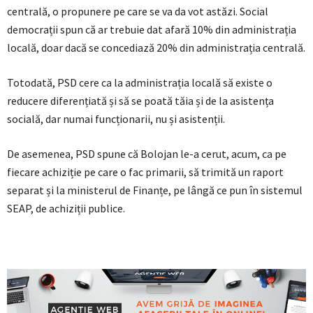
centrală, o propunere pe care se va da vot astăzi. Social
democrații spun că ar trebuie dat afară 10% din administrația
locală, doar dacă se concediază 20% din administrația centrală.
Totodată, PSD cere ca la administrația locală să existe o
reducere diferențiată și să se poată tăia și de la asistența
socială, dar numai funcționarii, nu și asistenții.
De asemenea, PSD spune că Bolojan le-a cerut, acum, ca pe
fiecare achiziție pe care o fac primarii, să trimită un raport
separat și la ministerul de Finanțe, pe lângă ce pun în sistemul
SEAP, de achiziții publice.