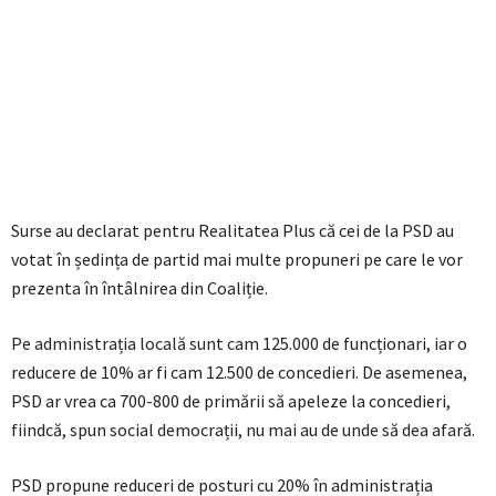
Surse au declarat pentru Realitatea Plus că cei de la PSD au
votat în ședința de partid mai multe propuneri pe care le vor
prezenta în întâlnirea din Coaliție.
Pe administrația locală sunt cam 125.000 de funcționari, iar o
reducere de 10% ar fi cam 12.500 de concedieri. De asemenea,
PSD ar vrea ca 700-800 de primării să apeleze la concedieri,
fiindcă, spun social democrații, nu mai au de unde să dea afară.
PSD propune reduceri de posturi cu 20% în administrația