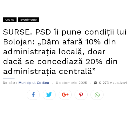
Codlea
Evenimente
SURSE. PSD îi pune condiții lui
Bolojan: „Dăm afară 10% din
administrația locală, doar
dacă se concediază 20% din
administrația centrală”
De către
Municipiul Codlea
6 octombrie 2025
0
273 vizualizari