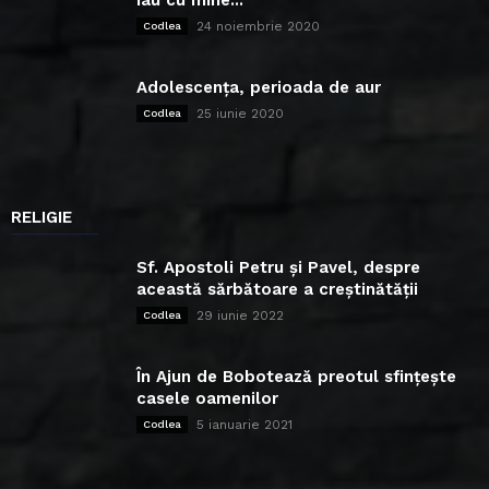
24 noiembrie 2020
Codlea
Adolescența, perioada de aur
25 iunie 2020
Codlea
RELIGIE
Sf. Apostoli Petru și Pavel, despre
această sărbătoare a creștinătății
29 iunie 2022
Codlea
În Ajun de Bobotează preotul sfințește
casele oamenilor
5 ianuarie 2021
Codlea