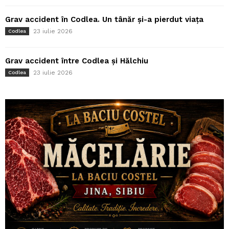
Grav accident în Codlea. Un tânăr și-a pierdut viața
23 iulie 2026
Codlea
Grav accident între Codlea și Hălchiu
23 iulie 2026
Codlea