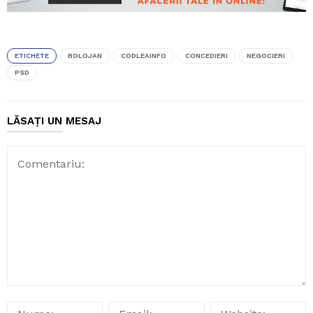
ETICHETE
BOLOJAN
CODLEAINFO
CONCEDIERI
NEGOCIERI
PSD
LĂSAȚI UN MESAJ