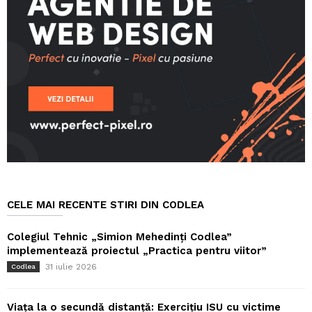
CELE MAI RECENTE STIRI DIN CODLEA
Colegiul Tehnic „Simion Mehedinți Codlea”
implementează proiectul „Practica pentru viitor”
31 iulie 2026
Codlea
Viața la o secundă distanță: Exercițiu ISU cu victime