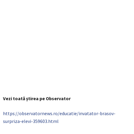
Vezi toată știrea pe Observator
https://observatornews.ro/educatie/invatator-brasov-
surpriza-elevi-359603.html