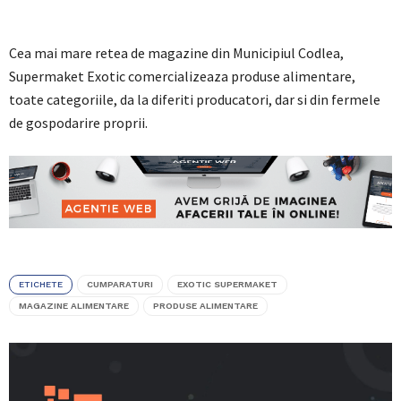
Cea mai mare retea de magazine din Municipiul Codlea,
Supermaket Exotic comercializeaza produse alimentare,
toate categoriile, da la diferiti producatori, dar si din fermele
de gospodarire proprii.
ETICHETE
CUMPARATURI
EXOTIC SUPERMAKET
MAGAZINE ALIMENTARE
PRODUSE ALIMENTARE