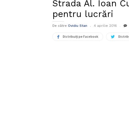
Strada Al. Ioan Cu
pentru lucrări
De către
Ovidiu Stan
4 aprilie 2016
Distribuiți pe Facebook
Distrib