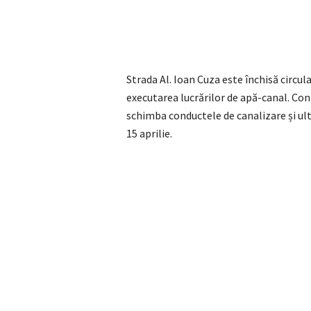
Strada Al. Ioan Cuza este închisă circul
executarea lucrărilor de apă-canal. Con
schimba conductele de canalizare și ulter
15 aprilie.