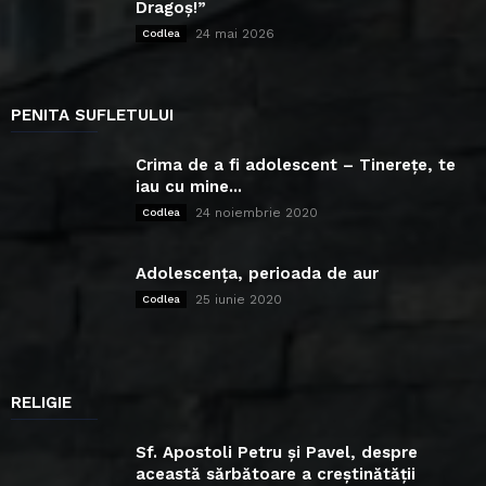
Dragoș!”
24 mai 2026
Codlea
PENITA SUFLETULUI
Crima de a fi adolescent – Tinerețe, te
iau cu mine...
24 noiembrie 2020
Codlea
Adolescența, perioada de aur
25 iunie 2020
Codlea
RELIGIE
Sf. Apostoli Petru și Pavel, despre
această sărbătoare a creștinătății