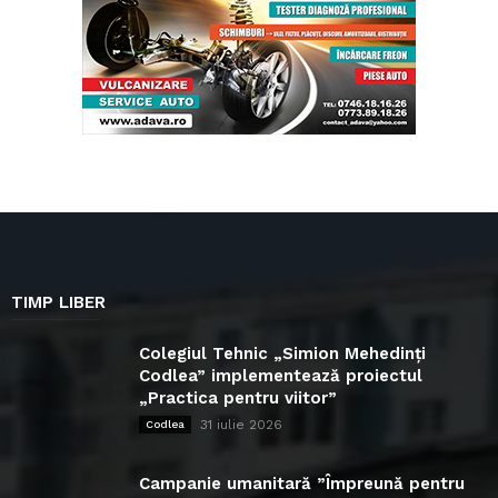
TIMP LIBER
Colegiul Tehnic „Simion Mehedinți
Codlea” implementează proiectul
„Practica pentru viitor”
31 iulie 2026
Codlea
Campanie umanitară ”Împreună pentru