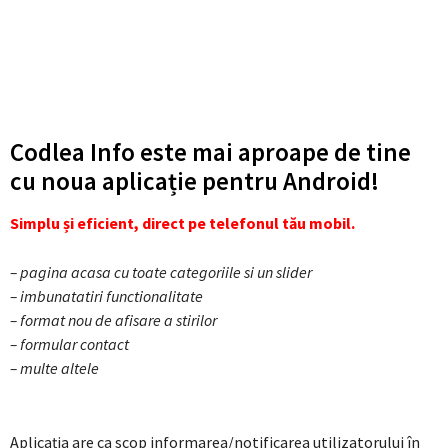
Codlea Info este mai aproape de tine
cu noua aplicație pentru Android!
Simplu și eficient, direct pe telefonul tău mobil.
– pagina acasa cu toate categoriile si un slider
– imbunatatiri functionalitate
– format nou de afisare a stirilor
– formular contact
– multe altele
Aplicația are ca scop informarea/notificarea utilizatorului în