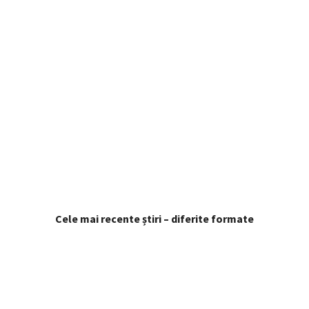
Cele mai recente știri – diferite formate