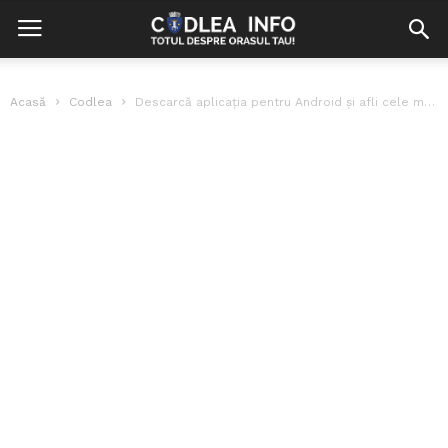
Acasă
Codlea
Descarcă aplicația pentru Android și afli cele mai noi știri din Codlea!