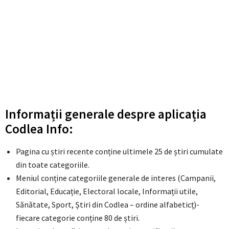
Informații generale despre aplicația
Codlea Info
:
Pagina cu știri recente conține ultimele 25 de știri cumulate
din toate categoriile.
Meniul conține categoriile generale de interes (Campanii,
Editorial, Educație, Electoral locale, Informații utile,
Sănătate, Sport, Știri din Codlea – ordine alfabeticț)-
fiecare categorie conține 80 de știri.