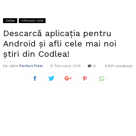
Codlea
Informatii utile
Descarcă aplicația pentru
Android și afli cele mai noi
știri din Codlea!
De către
Perfect Pixel
21 februarie 2019
0
4.821 vizualizari