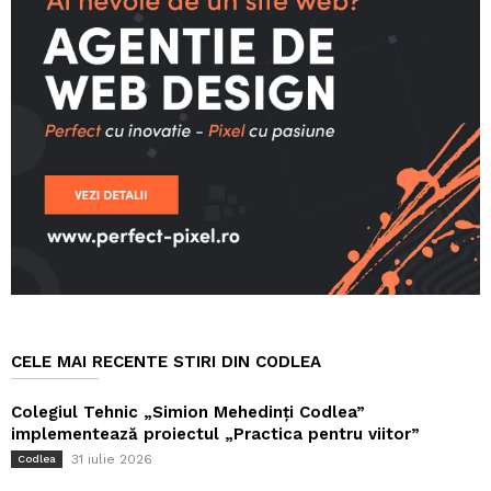
CELE MAI RECENTE STIRI DIN CODLEA
Colegiul Tehnic „Simion Mehedinți Codlea”
implementează proiectul „Practica pentru viitor”
31 iulie 2026
Codlea