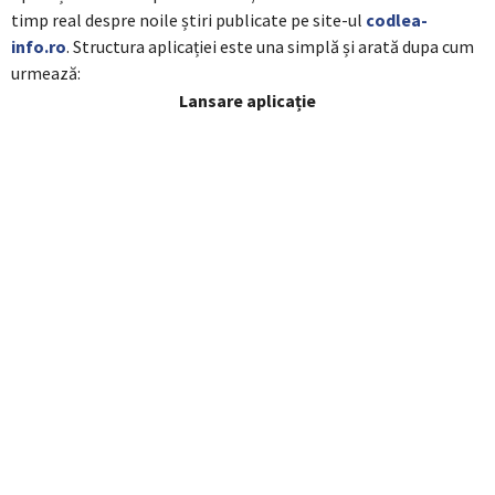
timp real despre noile știri publicate pe site-ul
codlea-
info.ro
. Structura aplicației este una simplă și arată dupa cum
urmează:
Lansare aplicație