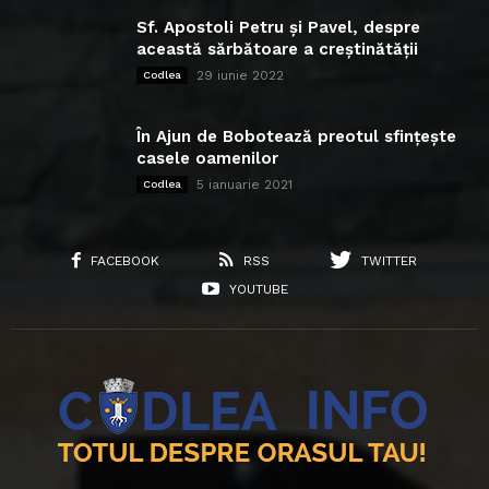
Sf. Apostoli Petru și Pavel, despre
această sărbătoare a creștinătății
29 iunie 2022
Codlea
În Ajun de Bobotează preotul sfințește
casele oamenilor
5 ianuarie 2021
Codlea
FACEBOOK
RSS
TWITTER
YOUTUBE