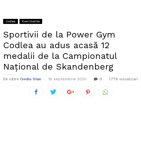
Codlea
Evenimente
Sportivii de la Power Gym
Codlea au adus acasă 12
medalii de la Campionatul
Național de Skandenberg
De către
Ovidiu Stan
18 septembrie 2020
0
1.778 vizualizari