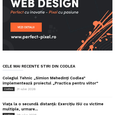
CELE MAI RECENTE STIRI DIN CODLEA
Colegiul Tehnic „Simion Mehedinți Codlea”
implementează proiectul „Practica pentru viitor”
31 iulie 2026
Codlea
Viața la o secundă distanță: Exercițiu ISU cu victime
multiple, urmare...
Codlea