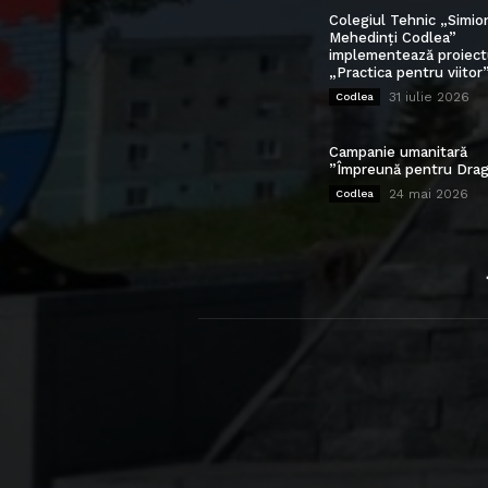
Colegiul Tehnic „Simio
Mehedinți Codlea”
implementează proiect
„Practica pentru viitor
31 iulie 2026
Codlea
Campanie umanitară
”Împreună pentru Drag
24 mai 2026
Codlea