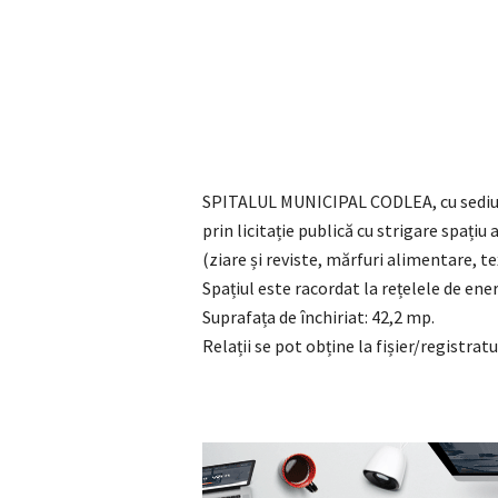
SPITALUL MUNICIPAL CODLEA, cu sediul în 
prin licitație publică cu strigare spațiu
(ziare și reviste, mărfuri alimentare, te
Spațiul este racordat la rețelele de ene
Suprafața de închiriat: 42,2 mp.
Relații se pot obține la fișier/registratu