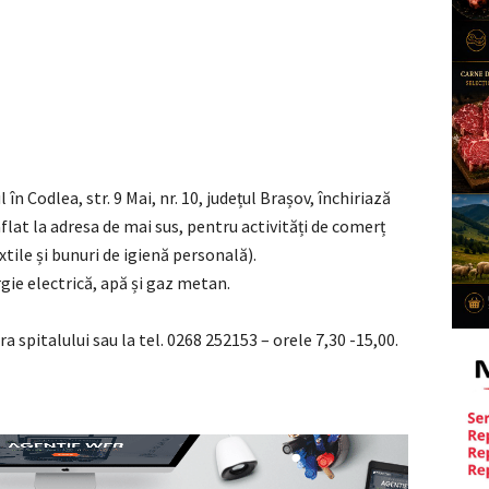
Codlea, str. 9 Mai, nr. 10, județul Brașov, închiriază
 aflat la adresa de mai sus, pentru activități de comerț
xtile și bunuri de igienă personală).
rgie electrică, apă și gaz metan.
ra spitalului sau la tel. 0268 252153 – orele 7,30 -15,00.