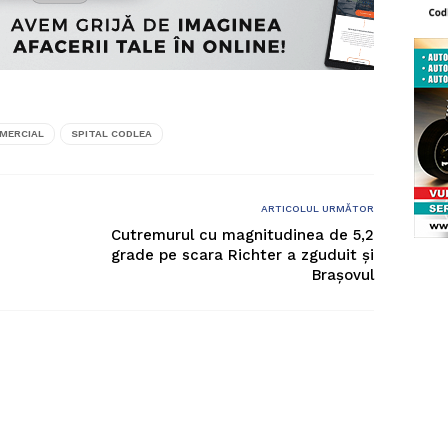
OMERCIAL
SPITAL CODLEA
ARTICOLUL URMĂTOR
Cutremurul cu magnitudinea de 5,2
grade pe scara Richter a zguduit și
Brașovul