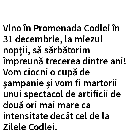
Vino în Promenada Codlei în
31 decembrie, la miezul
nopții, să sărbătorim
împreună trecerea dintre ani!
Vom ciocni o cupă de
șampanie și vom fi martorii
unui spectacol de artificii de
două ori mai mare ca
intensitate decât cel de la
Zilele Codlei.