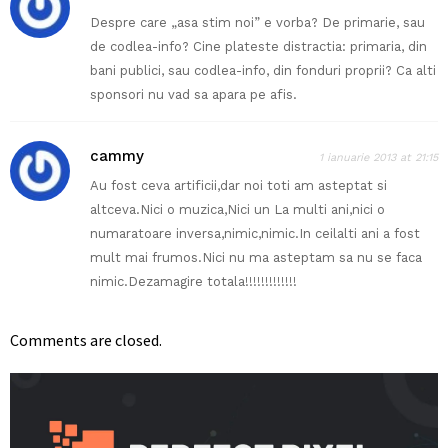
Despre care „asa stim noi” e vorba? De primarie, sau
de codlea-info? Cine plateste distractia: primaria, din
bani publici, sau codlea-info, din fonduri proprii? Ca alti
sponsori nu vad sa apara pe afis.
cammy
1 ianuarie 2013 at 21:15
Au fost ceva artificii,dar noi toti am asteptat si
altceva.Nici o muzica,Nici un La multi ani,nici o
numaratoare inversa,nimic,nimic.In ceilalti ani a fost
mult mai frumos.Nici nu ma asteptam sa nu se faca
nimic.Dezamagire totala!!!!!!!!!!!!!
Comments are closed.