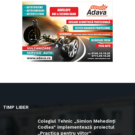
TIMP LIBER
Colegiul Tehnic „Simion Mehedinți
Codlea” implementează proiectul
„Practica pentru viitor”