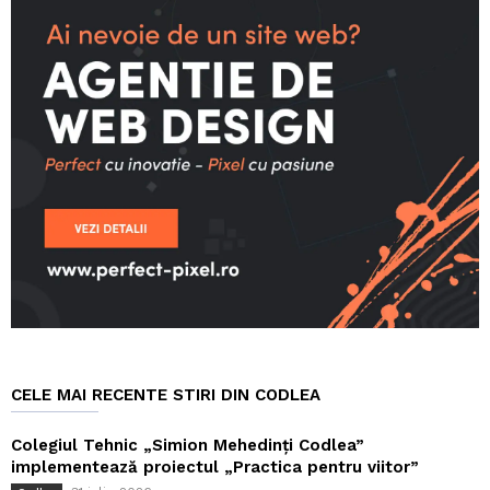
CELE MAI RECENTE STIRI DIN CODLEA
Colegiul Tehnic „Simion Mehedinți Codlea”
implementează proiectul „Practica pentru viitor”