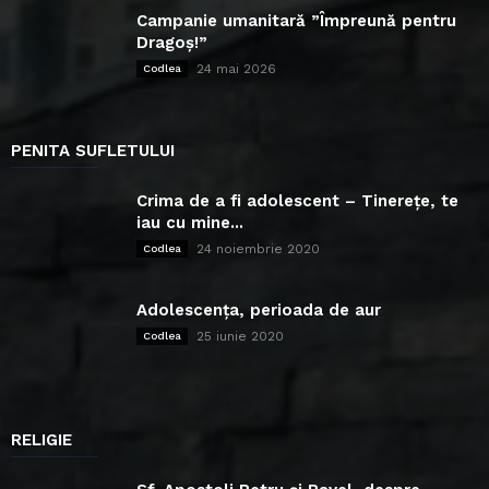
Campanie umanitară ”Împreună pentru
Dragoș!”
24 mai 2026
Codlea
PENITA SUFLETULUI
Crima de a fi adolescent – Tinerețe, te
iau cu mine...
24 noiembrie 2020
Codlea
Adolescența, perioada de aur
25 iunie 2020
Codlea
RELIGIE