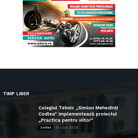
TIMP LIBER
Colegiul Tehnic „Simion Mehedinți
Codlea” implementează proiectul
„Practica pentru viitor”
31 iulie 2026
Codlea