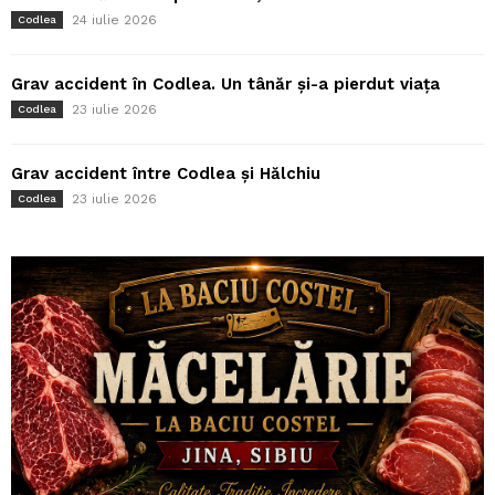
24 iulie 2026
Codlea
Grav accident în Codlea. Un tânăr și-a pierdut viața
23 iulie 2026
Codlea
Grav accident între Codlea și Hălchiu
23 iulie 2026
Codlea