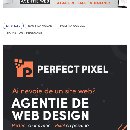
ETICHETE
BAUT LA VOLAN
POLITIA CODLEA
TRANSPORT PERSOANE