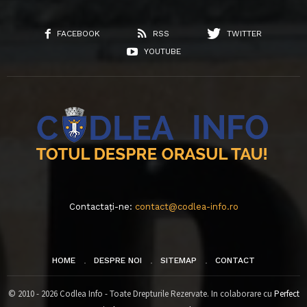
FACEBOOK
RSS
TWITTER
YOUTUBE
Contactați-ne:
contact@codlea-info.ro
HOME
DESPRE NOI
SITEMAP
CONTACT
© 2010 - 2026 Codlea Info - Toate Drepturile Rezervate. In colaborare cu
Perfect