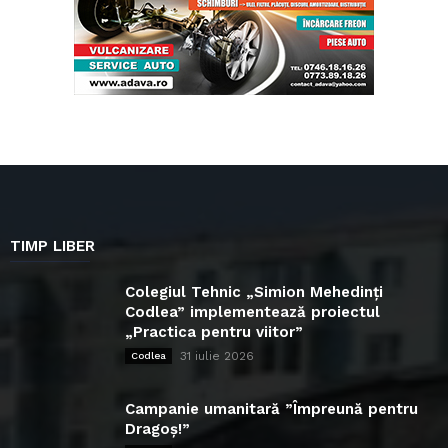
TIMP LIBER
Colegiul Tehnic „Simion Mehedinți
Codlea” implementează proiectul
„Practica pentru viitor”
31 iulie 2026
Codlea
Campanie umanitară ”Împreună pentru
Dragoș!”