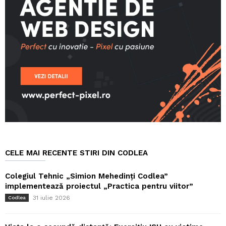
CELE MAI RECENTE STIRI DIN CODLEA
Colegiul Tehnic „Simion Mehedinți Codlea”
implementează proiectul „Practica pentru viitor”
31 iulie 2026
Codlea