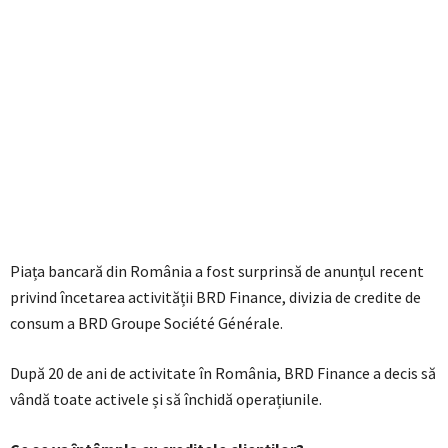
Piața bancară din România a fost surprinsă de anunțul recent
privind încetarea activității BRD Finance, divizia de credite de
consum a BRD Groupe Société Générale.
După 20 de ani de activitate în România, BRD Finance a decis să
vândă toate activele și să închidă operațiunile.