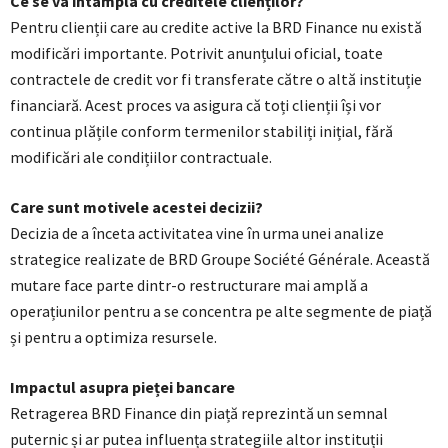
Ce se va întâmpla cu creditele clienților?
Pentru clienții care au credite active la BRD Finance nu există
modificări importante. Potrivit anunțului oficial, toate
contractele de credit vor fi transferate către o altă instituție
financiară. Acest proces va asigura că toți clienții își vor
continua plățile conform termenilor stabiliți inițial, fără
modificări ale condițiilor contractuale.
Care sunt motivele acestei decizii?
Decizia de a înceta activitatea vine în urma unei analize
strategice realizate de BRD Groupe Société Générale. Această
mutare face parte dintr-o restructurare mai amplă a
operațiunilor pentru a se concentra pe alte segmente de piață
și pentru a optimiza resursele.
Impactul asupra pieței bancare
Retragerea BRD Finance din piață reprezintă un semnal
puternic și ar putea influența strategiile altor instituții