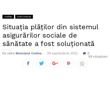
Codlea
Evenimente
Situația plăților din sistemul
asigurărilor sociale de
sănătate a fost soluționată
De către
Municipiul Codlea
29 septembrie 2023
0
59 vizualizari