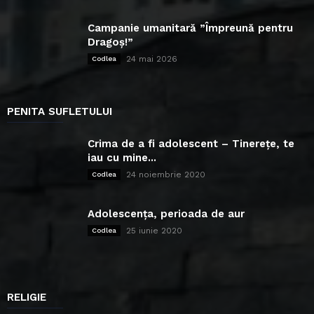
Campanie umanitară ”Împreună pentru
Dragoș!”
24 mai 2026
Codlea
PENITA SUFLETULUI
Crima de a fi adolescent – Tinerețe, te
iau cu mine...
24 noiembrie 2020
Codlea
Adolescența, perioada de aur
25 iunie 2020
Codlea
RELIGIE