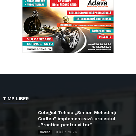
TIMP LIBER
Colegiul Tehnic „Simion Mehedinți
Codlea” implementează proiectul
„Practica pentru viitor”
31 iulie 2026
Codlea