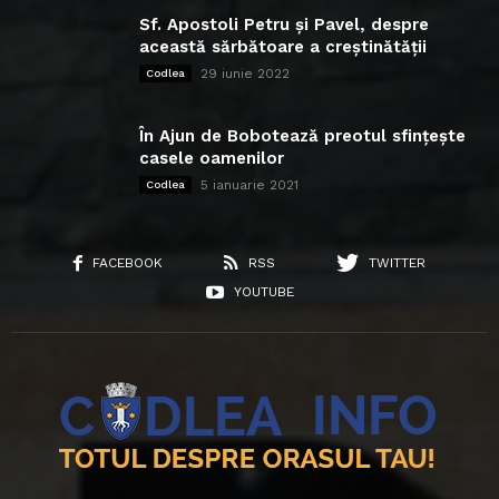
Sf. Apostoli Petru și Pavel, despre
această sărbătoare a creștinătății
29 iunie 2022
Codlea
În Ajun de Bobotează preotul sfințește
casele oamenilor
5 ianuarie 2021
Codlea
FACEBOOK
RSS
TWITTER
YOUTUBE