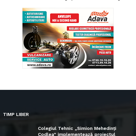
TIMP LIBER
Colegiul Tehnic „Simion Mehedinți
Codlea” implementează proiectul