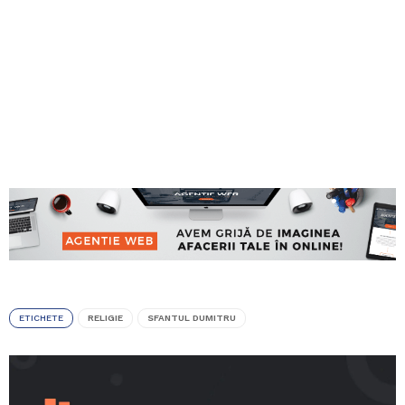
ETICHETE
RELIGIE
SFANTUL DUMITRU