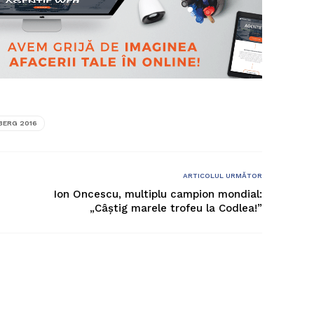
BERG 2016
ARTICOLUL URMĂTOR
Ion Oncescu, multiplu campion mondial:
„Câștig marele trofeu la Codlea!”