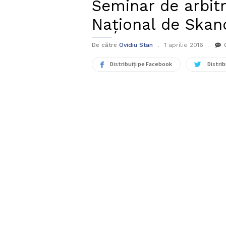
Seminar de arbit
Național de Skan
De către
Ovidiu Stan
1 aprilie 2016
Distribuiți pe Facebook
Distrib