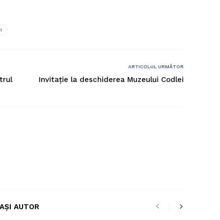
I
ARTICOLUL URMĂTOR
trul
Invitație la deschiderea Muzeului Codlei
LAȘI AUTOR