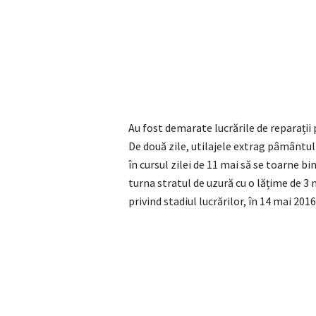
Au fost demarate lucrările de reparații 
De două zile, utilajele extrag pâmântu
în cursul zilei de 11 mai să se toarne bi
turna stratul de uzură cu o lățime de 3
privind stadiul lucrărilor, în 14 mai 201