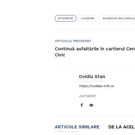
ETICHETE
LUCRARI
SOSEAUA HALCHIULU
ARTICOLUL PRECEDENT
Continuă asfaltările în cartierul Cen
Civic
Ovidiu Stan
https://codlea-info.ro
Jurnalist
ARTICOLE SIMILARE
DE LA ACE