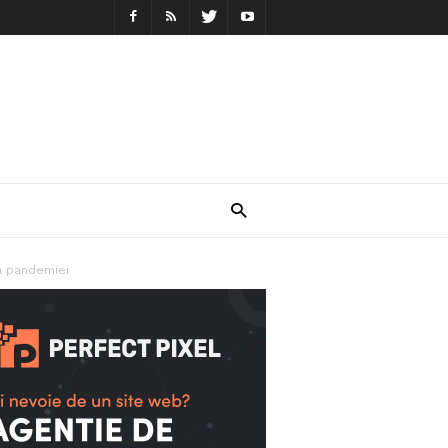
a pandemiei