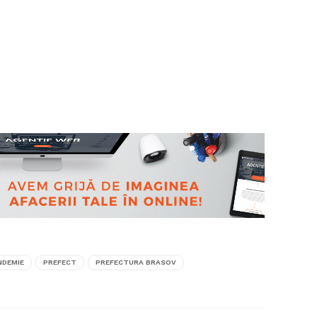
NDEMIE
PREFECT
PREFECTURA BRASOV