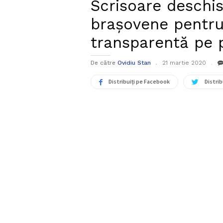
Scrisoare deschis
brașovene pentr
transparentă pe 
De către
Ovidiu Stan
21 martie 2020
Distribuiți pe Facebook
Distrib