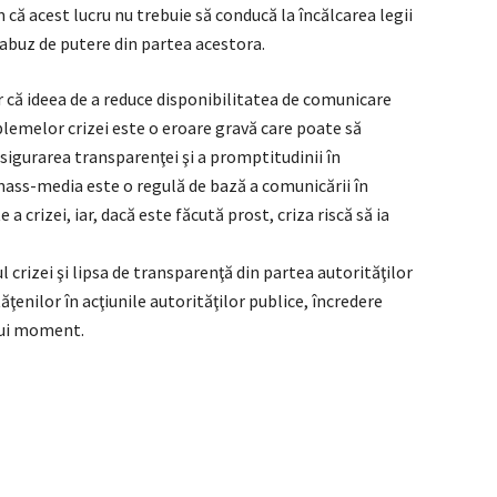
ă acest lucru nu trebuie să conducă la încălcarea legii
a abuz de putere din partea acestora.
 că ideea de a reduce disponibilitatea de comunicare
blemelor crizei este o eroare gravă care poate să
sigurarea transparenţei şi a promptitudinii în
 mass-media este o regulă de bază a comunicării în
a crizei, iar, dacă este făcută prost, criza riscă să ia
l crizei şi lipsa de transparenţă din partea autorităţilor
ţenilor în acţiunile autorităţilor publice, încredere
tui moment.