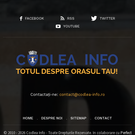
FACEBOOK
RSS
TWITTER
YOUTUBE
Contactați-ne:
contact@codlea-info.ro
HOME
DESPRE NOI
SITEMAP
CONTACT
© 2010 - 2026 Codlea Info - Toate Drepturile Rezervate. In colaborare cu
Perfect