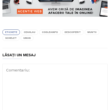
ETICHETE
CEAHLAU
CODLEAINFO
DESCOPERIT
MUNTII
SCHELET
UMAN
LĂSAȚI UN MESAJ