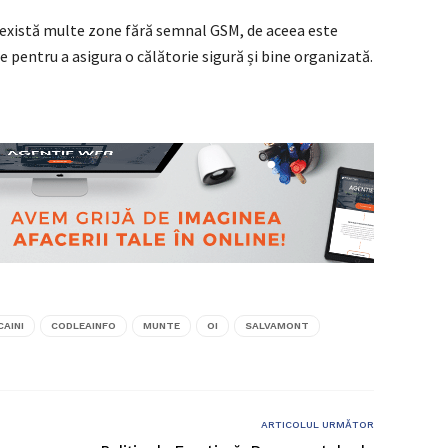
 există multe zone fără semnal GSM, de aceea este
e pentru a asigura o călătorie sigură și bine organizată.
CAINI
CODLEAINFO
MUNTE
OI
SALVAMONT
ARTICOLUL URMĂTOR