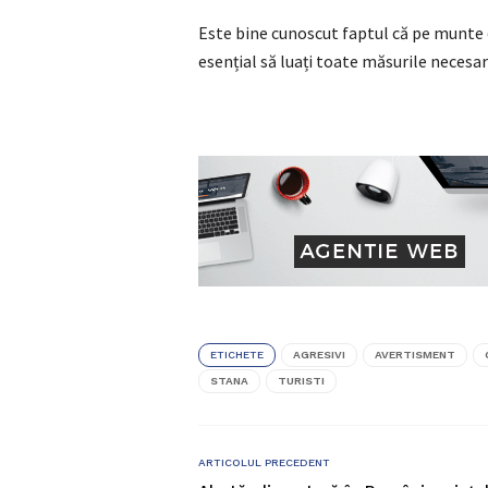
Este bine cunoscut faptul că pe munte
esențial să luați toate măsurile necesar
ETICHETE
AGRESIVI
AVERTISMENT
STANA
TURISTI
ARTICOLUL PRECEDENT