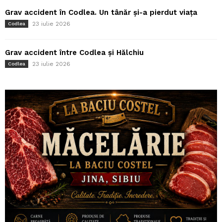
Grav accident în Codlea. Un tânăr și-a pierdut viața
23 iulie 2026
Codlea
Grav accident între Codlea și Hălchiu
23 iulie 2026
Codlea