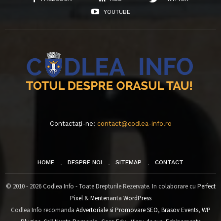
YOUTUBE
Contactați-ne:
contact@codlea-info.ro
HOME
DESPRE NOI
SITEMAP
CONTACT
© 2010 - 2026 Codlea Info - Toate Drepturile Rezervate. In colaborare cu
Perfect
Pixel
&
Mentenanta WordPress
Codlea Info recomanda
Advertoriale si Promovare SEO
,
Brasov Events
,
WP