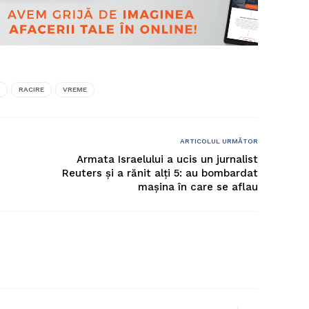
RACIRE
VREME
ARTICOLUL URMĂTOR
Armata Israelului a ucis un jurnalist
Reuters și a rănit alți 5: au bombardat
mașina în care se aflau