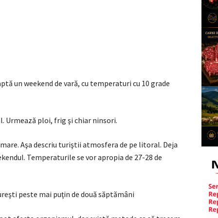
ptă un weekend de vară, cu temperaturi cu 10 grade
. Urmează ploi, frig şi chiar ninsori.
are. Aşa descriu turiştii atmosfera de pe litoral. Deja
ekendul. Temperaturile se vor apropia de 27-28 de
ureşti peste mai puţin de două săptămâni