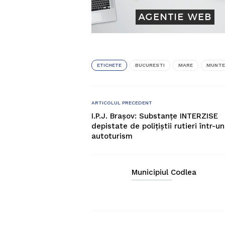
ETICHETE
BUCURESTI
MARE
MUNTE
ARTICOLUL PRECEDENT
I.P.J. Brașov: Substanțe INTERZISE
depistate de polițiștii rutieri într-un
autoturism
Municipiul Codlea