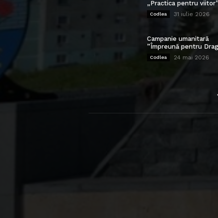
„Practica pentru viitor
31 iulie 2026
Codlea
Campanie umanitară
”Împreună pentru Drag
24 mai 2026
Codlea