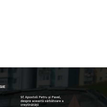
GIE
Sf. Apostoli Petru și Pavel,
despre această sărbătoare a
creștinătății