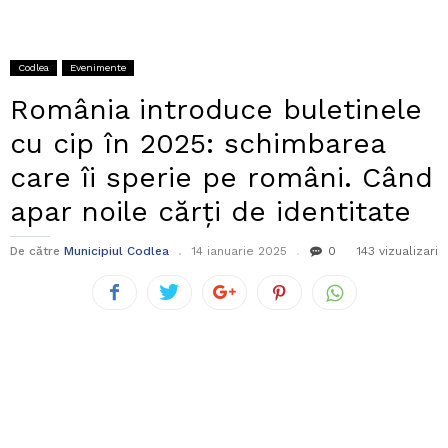
Codlea
Evenimente
România introduce buletinele
cu cip în 2025: schimbarea
care îi sperie pe români. Când
apar noile cărți de identitate
De către
Municipiul Codlea
14 ianuarie 2025
0
143 vizualizari