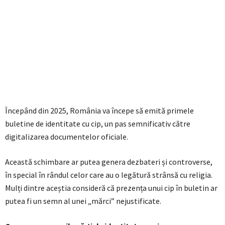
Începând din 2025, România va începe să emită primele
buletine de identitate cu cip, un pas semnificativ către
digitalizarea documentelor oficiale.
Această schimbare ar putea genera dezbateri și controverse,
în special în rândul celor care au o legătură strânsă cu religia.
Mulți dintre aceștia consideră că prezența unui cip în buletin ar
putea fi un semn al unei „mărci” nejustificate.