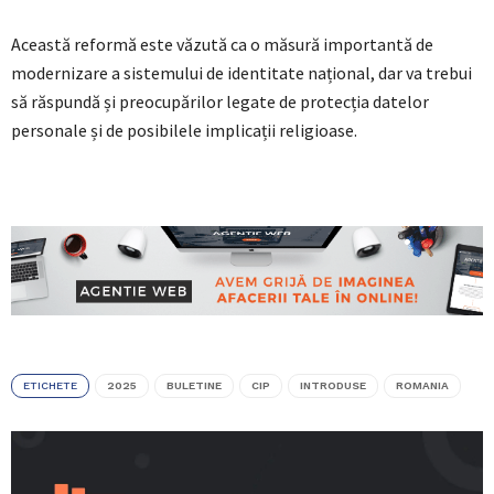
Această reformă este văzută ca o măsură importantă de
modernizare a sistemului de identitate național, dar va trebui
să răspundă și preocupărilor legate de protecția datelor
personale și de posibilele implicații religioase.
ETICHETE
2025
BULETINE
CIP
INTRODUSE
ROMANIA