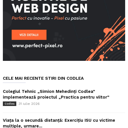
CELE MAI RECENTE STIRI DIN CODLEA
Colegiul Tehnic „Simion Mehedinți Codlea”
implementează proiectul „Practica pentru viitor”
31 iulie 2026
Codlea
Viața la o secundă distanță: Exercițiu ISU cu victime
multiple, urmare...