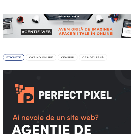
ETICHETE
CAZINO ONLINE
CEASURI
ORA DE IARNĂ