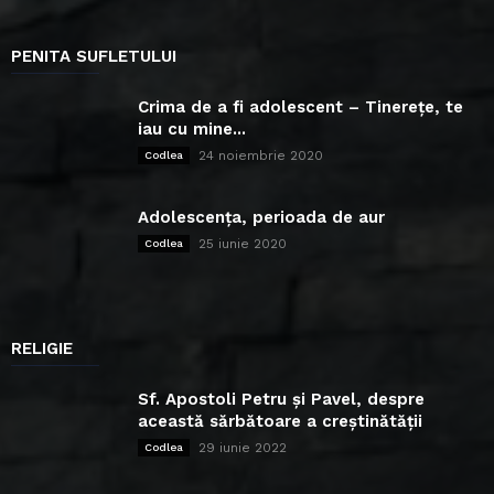
PENITA SUFLETULUI
Crima de a fi adolescent – Tinerețe, te
iau cu mine...
24 noiembrie 2020
Codlea
Adolescența, perioada de aur
25 iunie 2020
Codlea
RELIGIE
Sf. Apostoli Petru și Pavel, despre
această sărbătoare a creștinătății
29 iunie 2022
Codlea