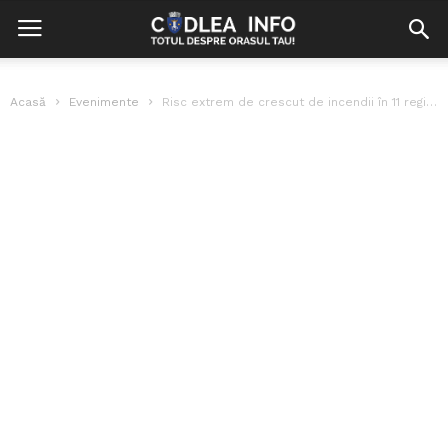
Acasă
Evenimente
Risc extrem de crescut de incendii în 11 regiuni din Bulgaria