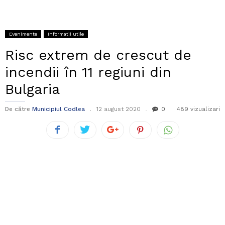
Evenimente
Informatii utile
Risc extrem de crescut de
incendii în 11 regiuni din
Bulgaria
De către
Municipiul Codlea
12 august 2020
0
489 vizualizari