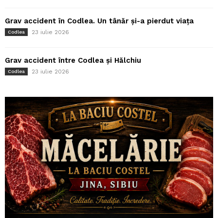
Grav accident în Codlea. Un tânăr și-a pierdut viața
23 iulie 2026
Codlea
Grav accident între Codlea și Hălchiu
23 iulie 2026
Codlea