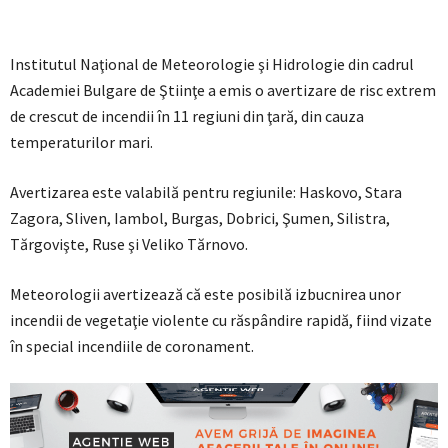
Institutul Naţional de Meteorologie şi Hidrologie din cadrul
Academiei Bulgare de Ştiinţe a emis o avertizare de risc extrem
de crescut de incendii în 11 regiuni din ţară, din cauza
temperaturilor mari.
Avertizarea este valabilă pentru regiunile: Haskovo, Stara
Zagora, Sliven, Iambol, Burgas, Dobrici, Şumen, Silistra,
Tărgovişte, Ruse şi Veliko Tărnovo.
Meteorologii avertizează că este posibilă izbucnirea unor
incendii de vegetaţie violente cu răspândire rapidă, fiind vizate
în special incendiile de coronament.