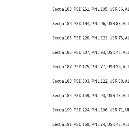
Secția 183: PSD 251, PNL 105, USR 66, 
Secția 184: PSD 144, PNL 96, USR 83, A
Secția 185: PSD 220, PNL 123, USR 75, 
Secția 186: PSD 207, PNL 93, USR 48, A
Secția 187: PSD 175, PNL 77, USR 34, A
Secția 188: PSD 303, PNL 122, USR 68, 
Secția 189: PSD 159, PNL 93, USR 43, A
Secția 190: PSD 224, PNL 106, USR 71, 
Secția 191: PSD 169, PNL 74, USR 43, A