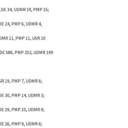
ALDE 34, UDMR 19, PMP 15;
LDE 24, PMP 6, UDMR 4,
UDMR 11, PMP 11, USR 10
LDE 586, PMP 252, UDMR 199
USR 19, PMP 7, UDMR 6;
LDE 30, PMP 14, UDMR 3;
LDE 29, PMP 10, UDMR 0;
LDE 26, PMP 9, UDMR 6;