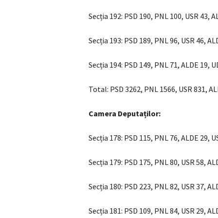
Secția 192: PSD 190, PNL 100, USR 43, 
Secția 193: PSD 189, PNL 96, USR 46, A
Secția 194: PSD 149, PNL 71, ALDE 19, 
Total: PSD 3262, PNL 1566, USR 831, A
Camera Deputaților:
Secția 178: PSD 115, PNL 76, ALDE 29, 
Secția 179: PSD 175, PNL 80, USR 58, A
Secția 180: PSD 223, PNL 82, USR 37, A
Secția 181: PSD 109, PNL 84, USR 29, A