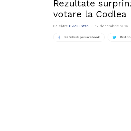
Rezultate surprin
votare la Codlea
De către
Ovidiu Stan
12 decembrie 2016
Distribuiți pe Facebook
Distrib