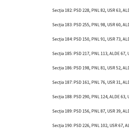
Secția 182: PSD 228, PNL 82, USR 63, A
Secția 183: PSD 255, PNL 98, USR 60, A
Secția 184: PSD 150, PNL 91, USR 73, A
Secția 185: PSD 217, PNL 113, ALDE 67,
Secția 186: PSD 198, PNL 81, USR 52, A
Secția 187: PSD 161, PNL 76, USR 31, A
Secția 188: PSD 290, PNL 124, ALDE 63,
Secția 189: PSD 156, PNL 87, USR 39, A
Secția 190: PSD 226, PNL 102, USR 67, 