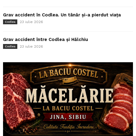
Grav accident în Codlea. Un tânăr și-a pierdut viața
23 iulie 2026
Codlea
Grav accident între Codlea și Hălchiu
23 iulie 2026
Codlea