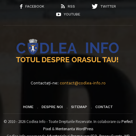
FACEBOOK
RSS
TWITTER
YOUTUBE
Contactați-ne:
contact@codlea-info.ro
HOME
DESPRE NOI
SITEMAP
CONTACT
© 2010 - 2026 Codlea Info - Toate Drepturile Rezervate. In colaborare cu
Perfect
Pixel
&
Mentenanta WordPress