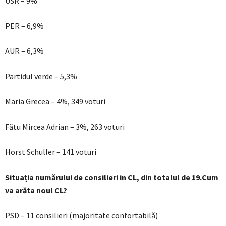
USR – 9%
PER – 6,9%
AUR – 6,3%
Partidul verde – 5,3%
Maria Grecea – 4%, 349 voturi
Fătu Mircea Adrian – 3%, 263 voturi
Horst Schuller – 141 voturi
Situația numărului de consilieri in CL, din totalul de 19.Cum
va arăta noul CL?
PSD – 11 consilieri (majoritate confortabilă)