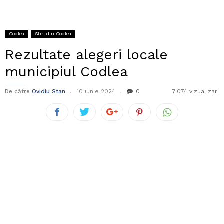
Codlea
Stiri din Codlea
Rezultate alegeri locale
municipiul Codlea
De către
Ovidiu Stan
10 iunie 2024
0
7.074 vizualizari