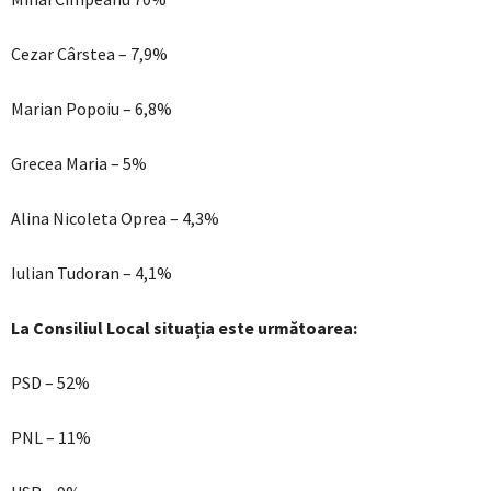
Cezar Cârstea – 7,9%
Marian Popoiu – 6,8%
Grecea Maria – 5%
Alina Nicoleta Oprea – 4,3%
Iulian Tudoran – 4,1%
La Consiliul Local situația este următoarea:
PSD – 52%
PNL – 11%