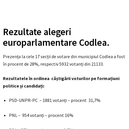
Rezultate alegeri
europarlamentare Codlea.
Prezența la cele 17 secții de votare din municipiul Codlea a fost
în procent de 28%, respectiv 5932 votanți din 21133.
Rezultatele în ordinea câștigării voturilor pe formațiuni
politice și candidați:
PSD-UNPR-PC – 1881 votanți – procent 31,7%
PNL – 954 votanți – procent 16%