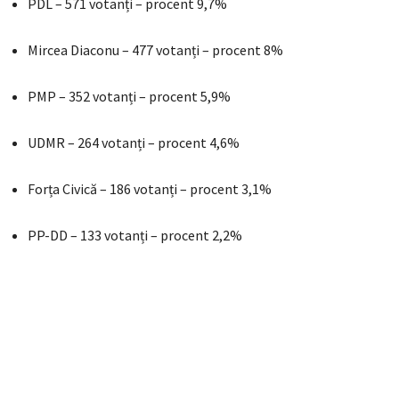
PDL – 571 votanți – procent 9,7%
Mircea Diaconu – 477 votanți – procent 8%
PMP – 352 votanți – procent 5,9%
UDMR – 264 votanți – procent 4,6%
Forța Civică – 186 votanți – procent 3,1%
PP-DD – 133 votanți – procent 2,2%