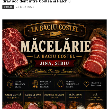
Grav accident între Codlea și Hălchiu
23 iulie 2026
Codlea