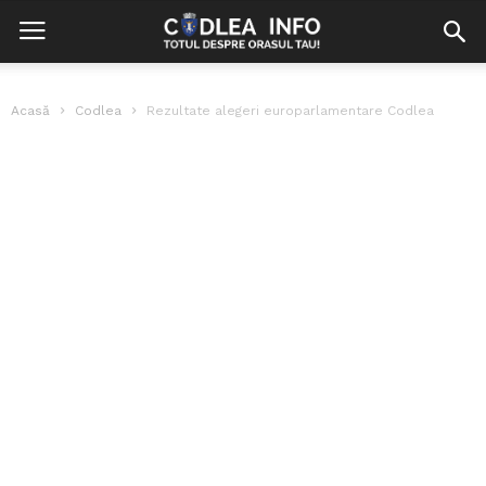
Acasă
Codlea
Rezultate alegeri europarlamentare Codlea