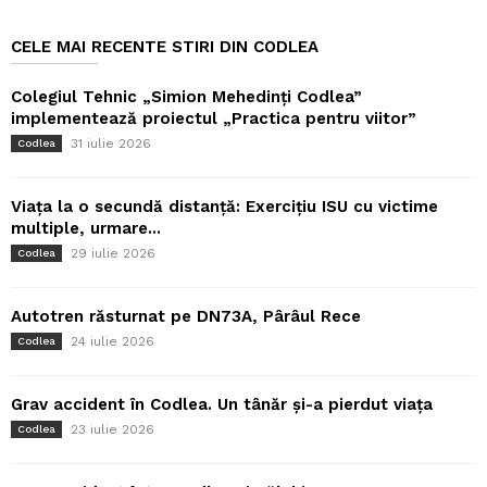
CELE MAI RECENTE STIRI DIN CODLEA
Colegiul Tehnic „Simion Mehedinți Codlea”
implementează proiectul „Practica pentru viitor”
31 iulie 2026
Codlea
Viața la o secundă distanță: Exercițiu ISU cu victime
multiple, urmare...
29 iulie 2026
Codlea
Autotren răsturnat pe DN73A, Pârâul Rece
24 iulie 2026
Codlea
Grav accident în Codlea. Un tânăr și-a pierdut viața
23 iulie 2026
Codlea