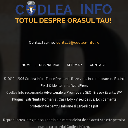
Contactați-ne:
contact@codlea-info.ro
HOME
DESPRE NOI
SITEMAP
CONTACT
© 2010 - 2026 Codlea Info - Toate Drepturile Rezervate. In colaborare cu
Perfect
Pixel
&
Mentenanta WordPress
Codlea Info recomanda
Advertoriale si Promovare SEO
,
Brasov Events
,
WP
Plugins
,
Sali Nunta Romania
,
Casa Edy - Viseu de sus
,
Echipamente
profesionale pentru saloane
si
Lenjerii de pat
Reproducerea integrala sau partiala a materialelor de pe acest site este permisa
numai cu acordul Codlea-Info.ro.