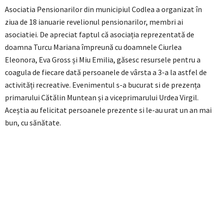
Asociatia Pensionarilor din municipiul Codlea a organizat în
ziua de 18 ianuarie revelionul pensionarilor, membri ai
asociatiei. De apreciat faptul că asociația reprezentată de
doamna Turcu Mariana împreună cu doamnele Ciurlea
Eleonora, Eva Gross și Miu Emilia, găsesc resursele pentru a
coagula de fiecare dată persoanele de vârsta a 3-a la astfel de
activități recreative. Evenimentul s-a bucurat si de prezența
primarului Cătălin Muntean și a viceprimarului Urdea Virgil.
Aceștia au felicitat persoanele prezente si le-au urat un an mai
bun, cu sănătate.