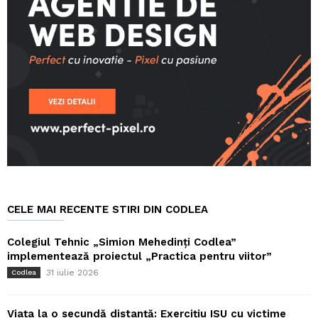
CELE MAI RECENTE STIRI DIN CODLEA
Colegiul Tehnic „Simion Mehedinți Codlea”
implementează proiectul „Practica pentru viitor”
31 iulie 2026
Codlea
Viața la o secundă distanță: Exercițiu ISU cu victime