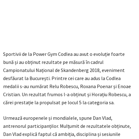
Sportivii de la Power Gym Codlea au avut o evoluție foarte
bună și au obținut rezultate pe măsură în cadrul
Campionatului Național de Skandenberg 2018, eveniment
desfăurat la București. Printre cei care au adus la Codlea
medalii s-au numărat Relu Robescu, Roxana Poenar și Enoae
Cristian. Un rezultat frumos l-a obținut și Horațiu Robescu, a
cărei prestație la propulsat pe locul 5 la categoria sa.
Urmează europenele și mondialele, spune Dan Vlad,
antrenorul participanților. Mulțumit de rezultatele obținute,
Dan Vlad explică faptul că ambiția, disciplina și sesiunile