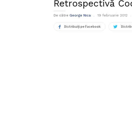
Retrospectivă Co
De către
George Nica
19 februarie 2012
Distribuiți pe Facebook
Distrib