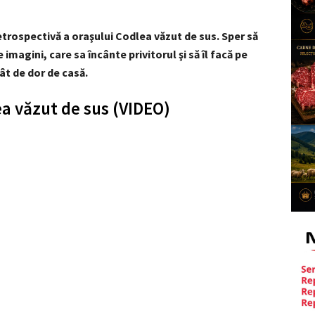
retrospectivă a oraşului Codlea văzut de sus. Sper să
imagini, care sa încânte privitorul şi să îl facă pe
tât de dor de casă.
a văzut de sus (VIDEO)