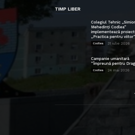
TIMP LIBER
Colegiul Tehnic „Simio
Mehedinți Codlea”
implementează proiect
„Practica pentru viitor
31 iulie 2026
Codlea
Campanie umanitară
”Împreună pentru Drag
24 mai 2026
Codlea