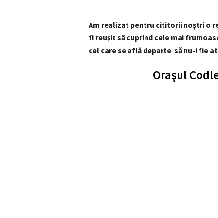
Am realizat pentru cititorii noştri o 
fi reuşit să cuprind cele mai frumoase 
cel care se află departe să nu-i fie a
Oraşul Codle