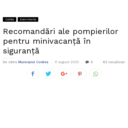
Codlea
Evenimente
Recomandări ale pompierilor
pentru minivacanță în
siguranță
De către
Municipiul Codlea
11 august 2023
0
62 vizualizari