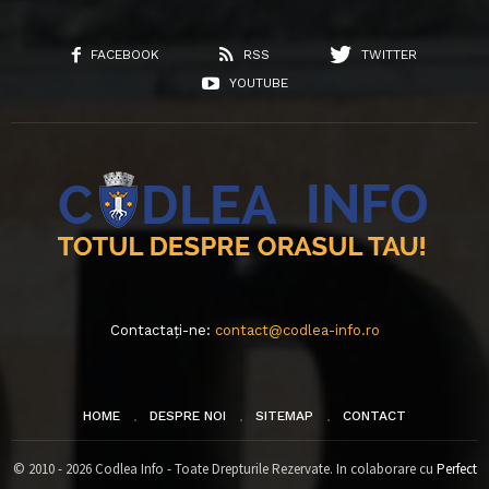
FACEBOOK
RSS
TWITTER
YOUTUBE
Contactați-ne:
contact@codlea-info.ro
HOME
DESPRE NOI
SITEMAP
CONTACT
© 2010 - 2026 Codlea Info - Toate Drepturile Rezervate. In colaborare cu
Perfect