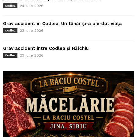
24 iulie 2026
Codlea
Grav accident în Codlea. Un tânăr și-a pierdut viața
23 iulie 2026
Codlea
Grav accident între Codlea și Hălchiu
23 iulie 2026
Codlea