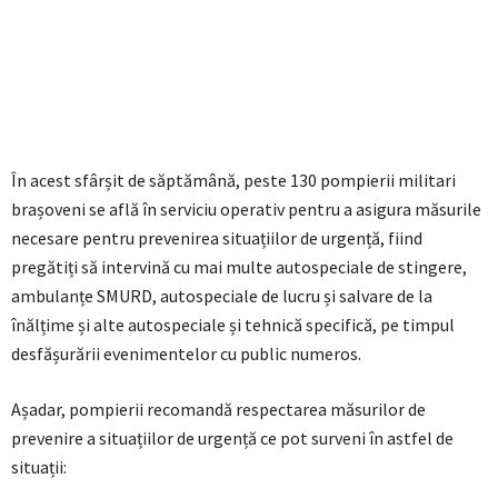
În acest sfârșit de săptămână, peste 130 pompierii militari
brașoveni se află în serviciu operativ pentru a asigura măsurile
necesare pentru prevenirea situațiilor de urgență, fiind
pregătiți să intervină cu mai multe autospeciale de stingere,
ambulanțe SMURD, autospeciale de lucru și salvare de la
înălțime și alte autospeciale și tehnică specifică, pe timpul
desfășurării evenimentelor cu public numeros.
Așadar, pompierii recomandă respectarea măsurilor de
prevenire a situațiilor de urgență ce pot surveni în astfel de
situații: