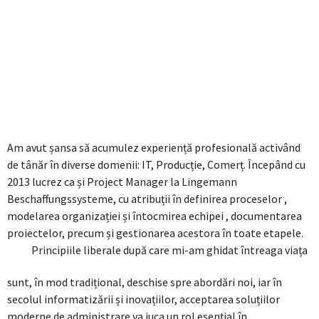
Am avut șansa să acumulez experiență profesională activând
de tânăr în diverse domenii: IT, Producție, Comerț. Începând cu
2013 lucrez ca și Project Manager la Lingemann
Beschaffungssysteme, cu atribuții în definirea proceselor ,
modelarea organizației și întocmirea echipei , documentarea
proiectelor, precum și gestionarea acestora în toate etapele.
Principiile liberale după care mi-am ghidat întreaga viața
sunt, în mod tradițional, deschise spre abordări noi, iar în
secolul informatizării și inovațiilor, acceptarea soluțiilor
moderne de administrare va juca un rol esențial în