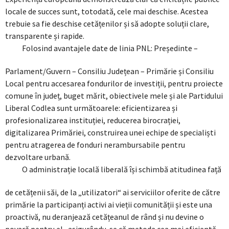
locale de succes sunt, totodată, cele mai deschise. Acestea
trebuie sa fie deschise cetățenilor și să adopte soluții clare,
transparente și rapide.
Folosind avantajele date de linia PNL: Președinte –
Parlament/Guvern – Consiliu Județean – Primărie și Consiliu
Local pentru accesarea fondurilor de investiții, pentru proiecte
comune în județ, buget mărit, obiectivele mele și ale Partidului
Liberal Codlea sunt următoarele: eficientizarea și
profesionalizarea instituției, reducerea birocrației,
digitalizarea Primăriei, construirea unei echipe de specialiști
pentru atragerea de fonduri nerambursabile pentru
dezvoltare urbană.
O administrație locală liberală își schimbă atitudinea față
de cetățenii săi, de la „utilizatori“ ai serviciilor oferite de către
primărie la participanți activi ai vieții comunității și este una
proactivă, nu deranjează cetățeanul de rând și nu devine o