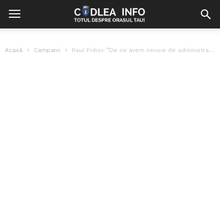
Acasă
Campanii
Raul Priboi: ”De ce avem nevoie de administrații publice locale care funcționează...