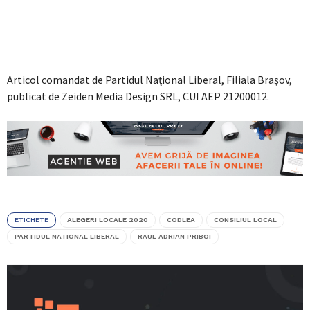
Articol comandat de Partidul Național Liberal, Filiala Brașov,
publicat de Zeiden Media Design SRL, CUI AEP 21200012.
ETICHETE
ALEGERI LOCALE 2020
CODLEA
CONSILIUL LOCAL
PARTIDUL NATIONAL LIBERAL
RAUL ADRIAN PRIBOI