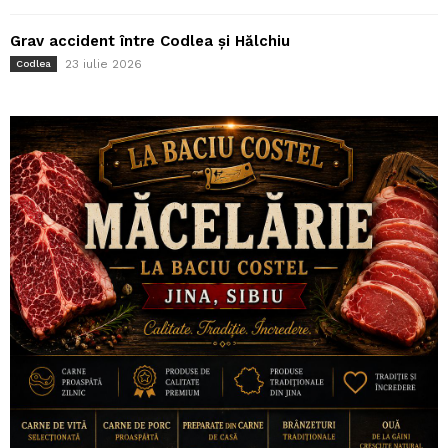
Grav accident între Codlea și Hălchiu
23 iulie 2026
Codlea