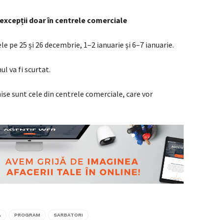
 excepții doar în centrele comerciale
e pe 25 și 26 decembrie, 1–2 ianuarie și 6–7 ianuarie.
l va fi scurtat.
ise sunt cele din centrele comerciale, care vor
A
PROGRAM
SARBATORI