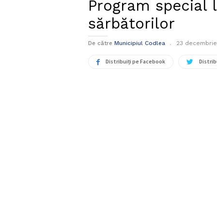
Program special 
sărbătorilor
De către
Municipiul Codlea
23 decembrie
Distribuiți pe Facebook
Distrib