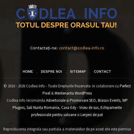
Contactați-ne:
contact@codlea-info.ro
HOME
DESPRE NOI
SITEMAP
CONTACT
© 2010 - 2026 Codlea Info - Toate Drepturile Rezervate. In colaborare cu
Perfect
Pixel
&
Mentenanta WordPress
Codlea Info recomanda
Advertoriale si Promovare SEO
,
Brasov Events
,
WP
Plugins
,
Sali Nunta Romania
,
Casa Edy - Viseu de sus
,
Echipamente
profesionale pentru saloane
si
Lenjerii de pat
Reproducerea integrala sau partiala a materialelor de pe acest site este permisa