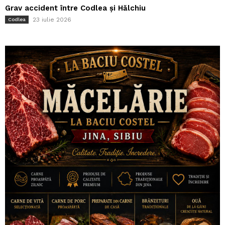
Grav accident între Codlea și Hălchiu
23 iulie 2026
Codlea