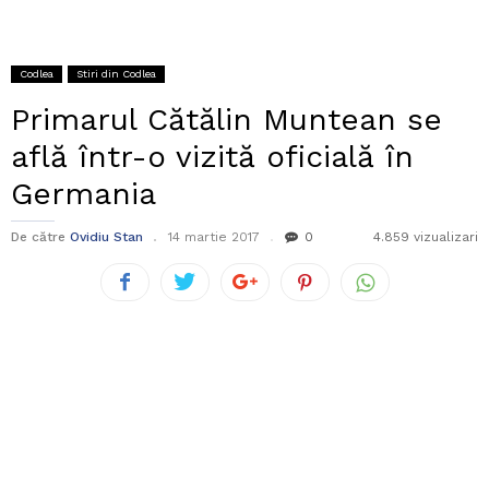
Codlea
Stiri din Codlea
Primarul Cătălin Muntean se
află într-o vizită oficială în
Germania
De către
Ovidiu Stan
14 martie 2017
0
4.859 vizualizari