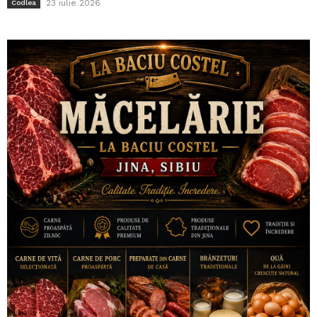
23 iulie 2026
Codlea