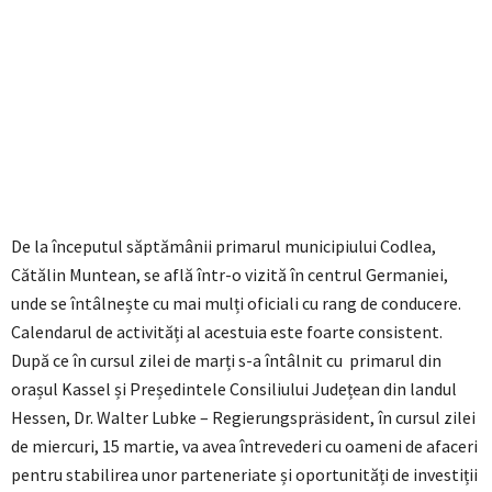
De la începutul săptămânii primarul municipiului Codlea,
Cătălin Muntean, se află într-o vizită în centrul Germaniei,
unde se întâlnește cu mai mulți oficiali cu rang de conducere.
Calendarul de activități al acestuia este foarte consistent.
După ce în cursul zilei de marți s-a întâlnit cu primarul din
orașul Kassel și Președintele Consiliului Județean din landul
Hessen, Dr. Walter Lubke – Regierungspräsident, în cursul zilei
de miercuri, 15 martie, va avea întrevederi cu oameni de afaceri
pentru stabilirea unor parteneriate și oportunități de investiții