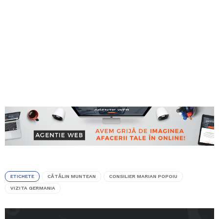
ETICHETE
CĂTĂLIN MUNTEAN
CONSILIER MARIAN POPOIU
VIZITA GERMANIA