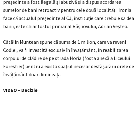
președinte a fost ilegală și abuzivă și a dispus acordarea
sumelor de bani retroactiv pentru cele două localități. Ironia
face că actualul președinte al CJ, instituție care trebuie să dea
banii, este chiar fostul primar al Râșnovului, Adrian Veștea.
Cătălin Muntean spune că suma de 1 milion, care va reveni
Codlei, va fi investită exclusiv în învățământ, în reabilitarea
corpului de clădire de pe strada Horia (fosta anexă a Liceului
Forestier) pentru a exista spațiul necesar desfășurării orele de
învățământ doar dimineața.
VIDEO – Decizie