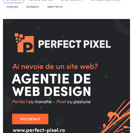
CODLEA
RASNOV
SENTINTA