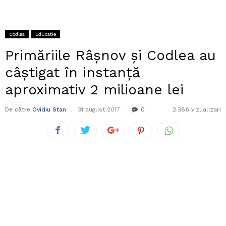
Codlea
Educatie
Primăriile Râșnov și Codlea au
câștigat în instanță
aproximativ 2 milioane lei
De către
Ovidiu Stan
31 august 2017
0
2.386 vizualizari