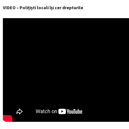
VIDEO – Polițiști locali își cer drepturile