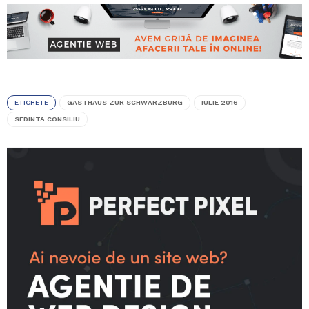
ETICHETE
GASTHAUS ZUR SCHWARZBURG
IULIE 2016
SEDINTA CONSILIU