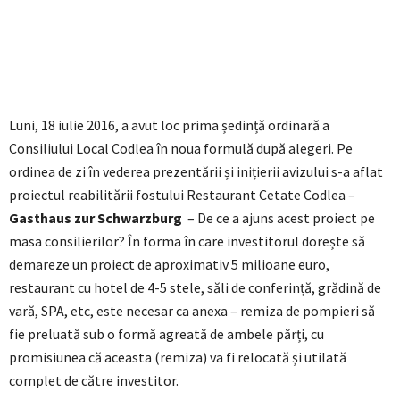
Luni, 18 iulie 2016, a avut loc prima ședință ordinară a
Consiliului Local Codlea în noua formulă după alegeri. Pe
ordinea de zi în vederea prezentării și inițierii avizului s-a aflat
proiectul reabilitării fostului Restaurant Cetate Codlea –
Gasthaus zur Schwarzburg
– De ce a ajuns acest proiect pe
masa consilierilor? În forma în care investitorul dorește să
demareze un proiect de aproximativ 5 milioane euro,
restaurant cu hotel de 4-5 stele, săli de conferință, grădină de
vară, SPA, etc, este necesar ca anexa – remiza de pompieri să
fie preluată sub o formă agreată de ambele părți, cu
promisiunea că aceasta (remiza) va fi relocată și utilată
complet de către investitor.