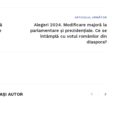
ARTICOLUL URMĂTOR
să
Alegeri 2024. Modificare majoră la
e
parlamentare și prezidențiale. Ce se
întâmplă cu votul românilor din
diaspora?
LAȘI AUTOR