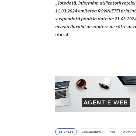
„
Totodată, informăm utilizatorii rețelei
11.03.2024 emiterea ROVINIETEI prin int
suspendată până la data de 21.03.2024, 
nivelul fluxului de emitere de către dez
oficial.
ETICHETE
CODLEAINFO
NOI
ROMANI