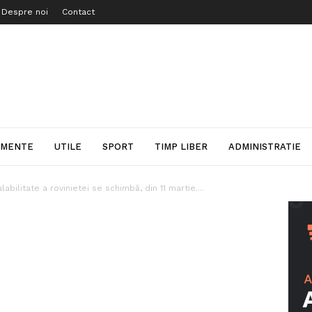
Despre noi
Contact
IMENTE
UTILE
SPORT
TIMP LIBER
ADMINISTRATIE
abilitate a rovinietei se schimbă, din 11 martie....