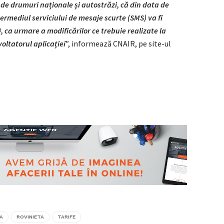
 de drumuri naționale și autostrăzi, că din data de
ermediul serviciului de mesaje scurte (SMS) va fi
ca urmare a modificărilor ce trebuie realizate la
voltatorul aplicației
”, informează CNAIR, pe site-ul
A
ROVINIETA
TARIFE