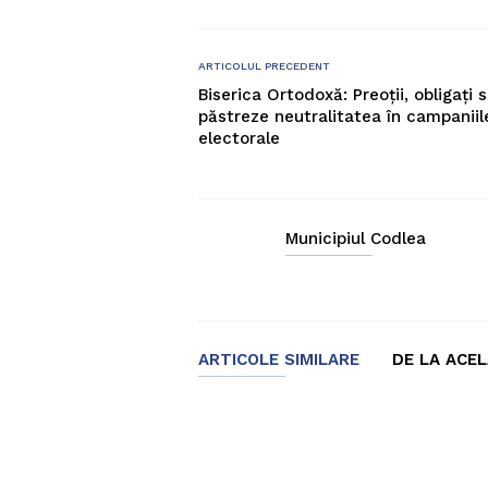
ARTICOLUL PRECEDENT
Biserica Ortodoxă: Preoţii, obligaţi 
păstreze neutralitatea în campaniil
electorale
Municipiul Codlea
ARTICOLE SIMILARE
DE LA ACE