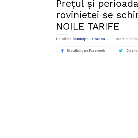
Prețul și perioada
rovinietei se schi
NOILE TARIFE
De către
Municipiul Codlea
11 martie 2024
Distribuiți pe Facebook
Distrib