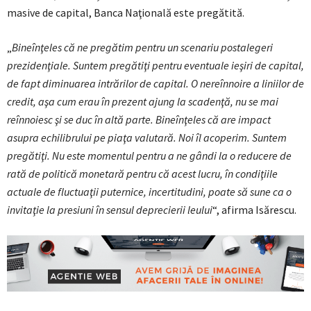
masive de capital, Banca Naţională este pregătită.
„
Bineînţeles că ne pregătim pentru un scenariu postalegeri
prezidenţiale. Suntem pregătiţi pentru eventuale ieşiri de capital,
de fapt diminuarea intrărilor de capital. O nereînnoire a liniilor de
credit, aşa cum erau în prezent ajung la scadenţă, nu se mai
reînnoiesc şi se duc în altă parte. Bineînţeles că are impact
asupra echilibrului pe piaţa valutară. Noi îl acoperim. Suntem
pregătiţi. Nu este momentul pentru a ne gândi la o reducere de
rată de politică monetară pentru că acest lucru, în condiţiile
actuale de fluctuaţii puternice, incertitudini, poate să sune ca o
invitaţie la presiuni în sensul deprecierii leului
“, afirma Isărescu.